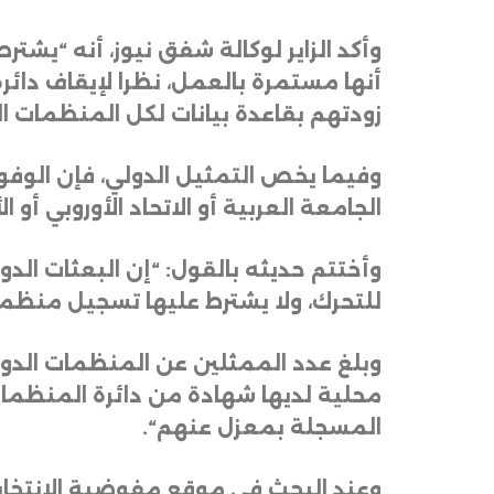
وأكد الزاير لوكالة شفق نيوز، أنه “يشت
أنها مستمرة بالعمل، نظرا لإيقاف دائ
زودتهم بقاعدة بيانات لكل المنظمات ا
وفيما يخص التمثيل الدولي، فإن الوف
الجامعة العربية أو الاتحاد الأوروبي أ
وأختتم حديثه بالقول: “إن البعثات الد
للتحرك، ولا يشترط عليها تسجيل منظمة
محلية لديها شهادة من دائرة المنظمات
المسجلة بمعزل عنهم
“.