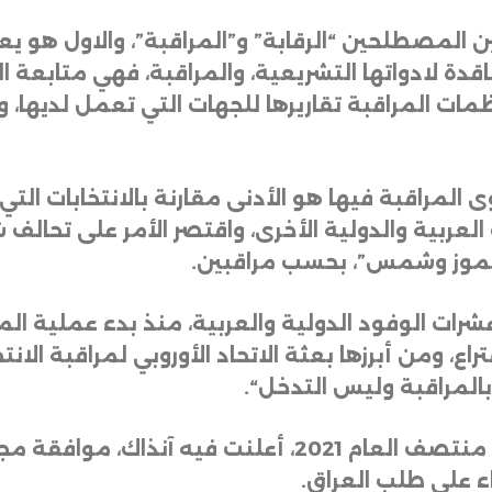
ن المصطلحين “الرقابة” و”المراقبة”، والاول هو يعن
دة لادواتها التشريعية، والمراقبة، فهي متابعة ا
ظمات المراقبة تقاريرها للجهات التي تعمل لديها، 
العربية والدولية الأخرى، واقتصر الأمر على تحالف 
.
ت انتخابات 2021، وصول عشرات الوفود الدولية والعربية، منذ بد
اع، ومن أبرزها بعثة الاتحاد الأوروبي لمراقبة الا
بالمراقبة وليس التدخل
“.
كما أصدرت وزارة الخارجية العراقية، بيانا منتصف العام 1
اء على طلب العراق
.