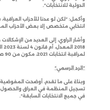
الدولية للانتخابات
“.
وأكمل: “لكن لو عدنا للأحزاب العراقي
انتخابي متخصص إلا بعض الأحزاب المعد
018
لمراقبة انتخابات 2021، مكون من 90 صفحة، وفيها 21 إشكالية قدمت للمفوضية، ولا نعلم هل تم الأخذ بها أم لا
“
الرد الرسمي
“
وبناءً على ما تقدم، أوضحت المفوضية ا
تسجيل المنظمة في العراق والحصول ع
في جميع الانتخابات السابقة
“.