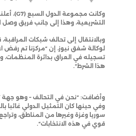
وكانت مجموعة الدول السبع
(G7)
، أعلن
التشريعية، وهذا إلى جانب فريق وصل ال
وبالانتقال إلى تحالف شبكات المراقبة،
لوكالة شفق نيوز، إن “مركزنا تم رفض 
تسجيله في العراق بدائرة المنظمات، وق
هذا الشرط
“.
وأضافت: “نحن في التحالف – وهو جهة ت
وفي حينها كان التمثيل الدولي غائبا بالك
سوريا وغزة وغيرها من المناطق، وتراجع
قوي في هذه الانتخابات
“.