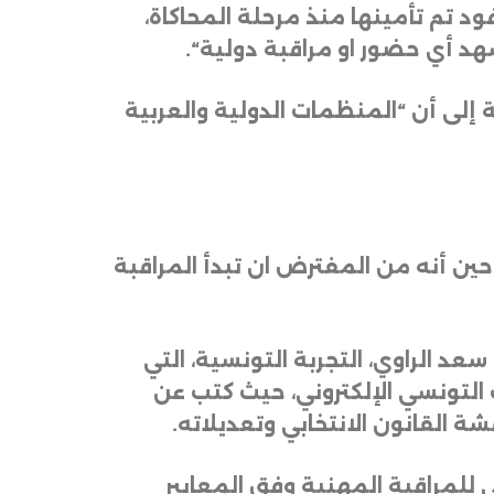
فود تم تأمينها منذ مرحلة المحاكاة،
هد أي حضور او مراقبة دولية
“.
لى أن “المنظمات الدولية والعربية
 حين أنه من المفترض ان تبدأ المراقبة
عد الراوي، التجربة التونسية، التي
التونسي الإلكتروني، حيث كتب عن
القانون الانتخابي وتعديلاته
.
ي للمراقبة المهنية وفق المعايير