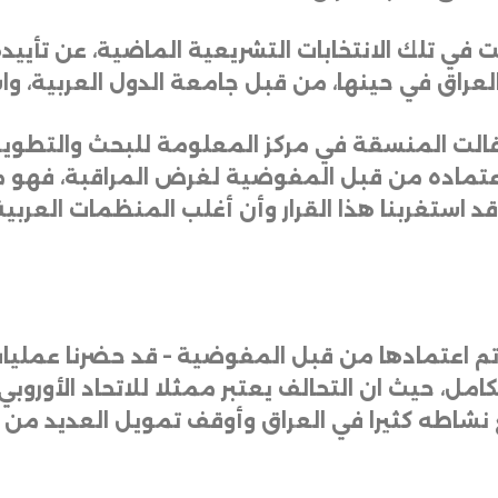
ت في تلك الانتخابات التشريعية الماضية، عن تأييده
عراق في حينها، من قبل جامعة الدول العربية، واش
 قالت المنسقة في مركز المعلومة للبحث والتطوير،
اعتماده من قبل المفوضية لغرض المراقبة، فهو م
د استغربنا هذا القرار وأن أغلب المنظمات العربي
م اعتمادها من قبل المفوضية – قد حضرنا عمليات 
امل، حيث ان التحالف يعتبر ممثلا للاتحاد الأوروبي”،
 نشاطه كثيرا في العراق وأوقف تمويل العديد من ا