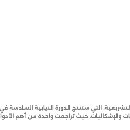
التشريعية، التي ستنتج الدورة النيابية السادسة ف
قات والإشكاليات، حيث تراجعت واحدة من أهم الأد