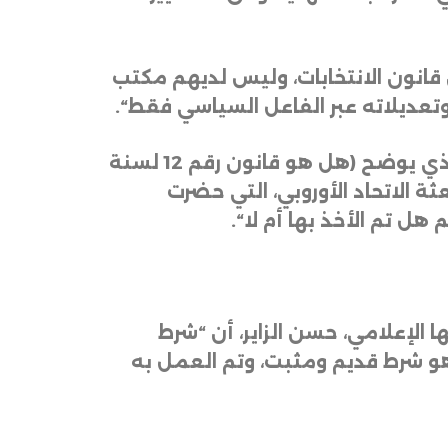
قانون الانتخابات، وليس لديهم مكتب
وتعديلاته عبر الفاعل السياسي فقط
“.
وأشار الراوي، إلى العديد من الإشكالات حول قانون الانتخابات المعتمد، بداية من عنوانه الذي يوضح (هل هو قانون رقم 12 لسنة
رير أعدته بعثة الاتحاد الأوروبي، التي حضرت
“.
الإعلامي، حسن الزاير، أن “شرط
 شرط قديم ومثبت، وتم العمل به