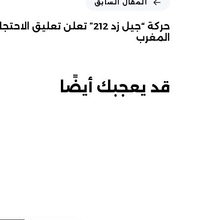
المقال السابق
حركة “جيل زد 212” تعلن تعليق 
المغرب
قد يعجبك أيضًا