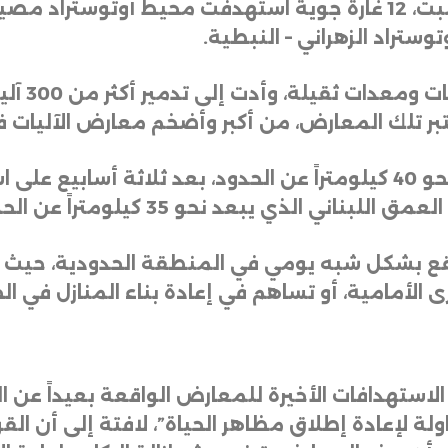
ونفذ الطيران الحربي الإسرائيلي فجر السبت، 12 غارة جوية استهدفت 
وستراد الزهراني – النبطية
.
واستهدفت 
وجاءت الضربات في مصيلح التي تبعد نحو 40 كيلومتراً عن الحدود، 
 يبعد نحو 35 كيلومتراً عن الحدود مع إسرائيل
قع بشكل شبه يومي في المنطقة الحدودية، حيث يس
ى الأمامية، أو تساهم في إعادة بناء المنازل في ال
استهدافات الأخيرة للمعارض الواقعة بعيداً عن ا
ولة لإعادة إطلاق مظاهر الحياة”، لافتة إلى أن الق