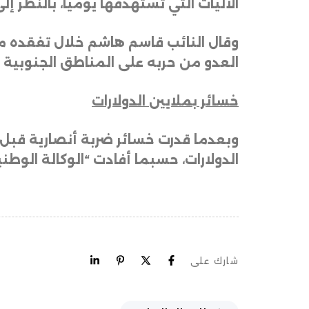
الآليات التي تستهدفها يومياً، بالنظر إل
وقال النائب قاسم هاشم خلال تفقده موق
العدو من حربه على المناطق الجنوبية أ
خسائر بملايين الدولارات
الدولارات، حسبما أفادت “الوكالة الوطني
شارك على