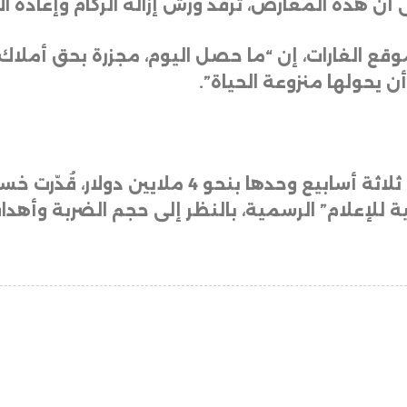
ى أن هذه المعارض، ترفد ورش إزالة الركام وإعادة ال
ع الغارات، إن “ما حصل اليوم، مجزرة بحق أملاك ا
ن يحولها منزوعة الحياة”
.
وبعدما قدرت خسائر ضربة أنصارية قبل ثلاثة أسابيع و
ة للإعلام” الرسمية، بالنظر إلى حجم الضربة وأهداف