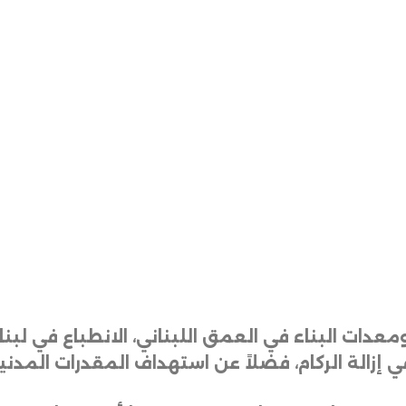
ومعدات البناء في العمق اللبناني، الانطباع في لب
ي إزالة الركام، فضلاً عن استهداف المقدرات المدني