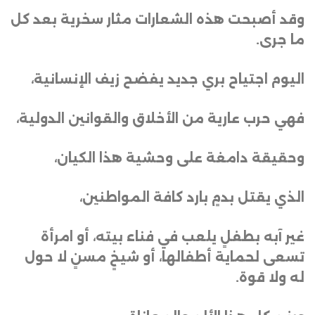
وقد أصبحت هذه الشعارات مثار سخرية بعد كل
ما جرى
.
اليوم اجتياح بري جديد يفضح زيف الإنسانية،
فهي حرب عارية من الأخلاق والقوانين الدولية،
وحقيقة دامغة على وحشية هذا الكيان،
الذي يقتل بدمٍ بارد كافة المواطنين،
غير آبه بطفلٍ يلعب في فناء بيته، أو امرأة
تسعى لحماية أطفالها، أو شيخٍ مسنٍ لا حول
له ولا قوة
.