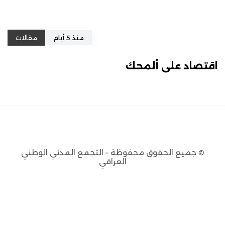
منذ 5 أيام
مقالات
اقتصاد على ألمحك
© جميع الحقوق محفوظة – التجمع المدني الوطني
العراقي