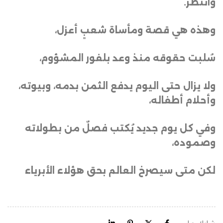
وانتظر
.
وهذه هي قصة ومأساة شعبٍ أعزل،
سُلبت حقوقه منذ وعد بلفور المشؤوم،
ولا يزال حتى اليوم يدفع الثمن بدمه، وبيوته،
وأحلام أطفاله،
وفي كل يوم جديد يُكتب فصلٌ من بطولاته
وصموده،
لكن متى سيصرخ العالم بحق هؤلاء الأبرياء