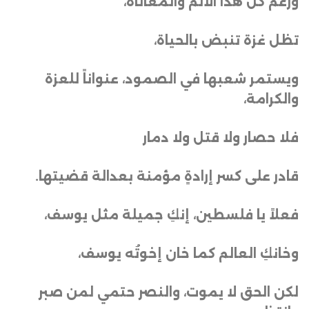
ورغم كل هذا الألم والمعاناة،
تظل غزة تنبض بالحياة،
ويستمر شعبها في الصمود، عنواناً للعزة
والكرامة،
فلا حصار ولا قتل ولا دمار
قادر على كسر إرادةٍ مؤمنة بعدالة قضيتها
.
فعلاً يا فلسطين، إنكِ جميلة مثل يوسف،
وخانكِ العالم كما خان إخوتُه يوسف،
لكن الحق لا يموت، والنصر حتمي لمن صبر