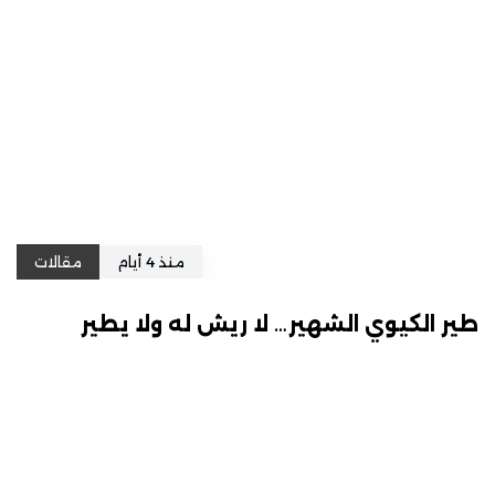
منذ 4 أيام
مقالات
طير الكيوي الشهير… لا ريش له ولا يطير