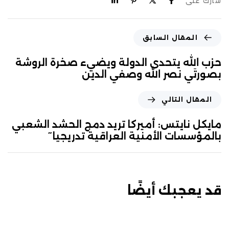
شارك على
المقال السابق
حزب الله يتحدى الدولة ويضيء صخرة الروشة
بصورتَي نصر الله وصفي الدين
المقال التالي
مايكل نايتس: أميركا تريد دمج الحشد الشعبي
بالمؤسسات الأمنية العراقية تدريجيا˝
قد يعجبك أيضًا