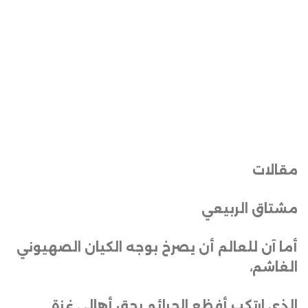
مقالات
مشتاق الربيعي
أما آن للعالم أن يصرخ بوجه الكيان الصهيوني
الغاشم،
الذي ارتكب أفظع الجرائم بحق أهالي غزة