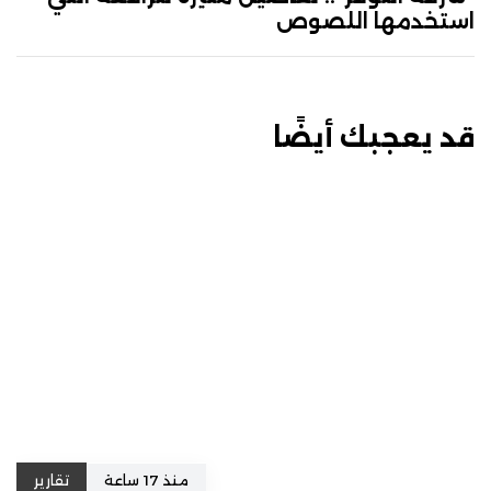
استخدمها اللصوص
قد يعجبك أيضًا
منذ 17 ساعة
تقارير