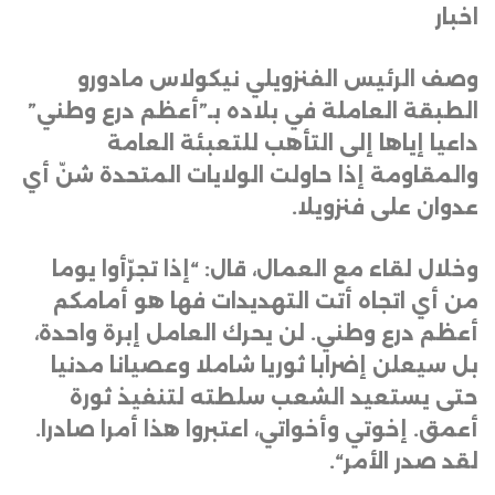
اخبار
وصف الرئيس الفنزويلي نيكولاس مادورو
الطبقة العاملة في بلاده بـ”أعظم درع وطني”
داعيا إياها إلى التأهب للتعبئة العامة
والمقاومة إذا حاولت الولايات المتحدة شنّ أي
عدوان على فنزويلا
.
وخلال لقاء مع العمال، قال: “إذا تجرّأوا يوما
من أي اتجاه أتت التهديدات فها هو أمامكم
أعظم درع وطني. لن يحرك العامل إبرة واحدة،
بل سيعلن إضرابا ثوريا شاملا وعصيانا مدنيا
حتى يستعيد الشعب سلطته لتنفيذ ثورة
أعمق. إخوتي وأخواتي، اعتبروا هذا أمرا صادرا.
لقد صدر الأمر
“.