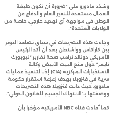
وشدّد مادورو على “ضرورة أن تكون طبقة
العمال مستعدة للنفير العام والدفاع عن
الوطن في مواجهة أي تهديد خارجي، خاصة من
الولايات المتحدة
“.
وجاءت هذه التصريحات في سياق تصاعد التوتر
بين كاراكاس وواشنطن بعد أن أكد الرئيس
الأمريكي دونالد ترامب صحة تقارير “نيويورك
تايمز” حول منح البيت الأبيض وكالة
الاستخبارات المركزية
(CIA)
إذنا لتنفيذ عمليات
سرية في فنزويلا بهدف زعزعة استقرار حكومة
مادورو، حيث دانت فنزويلا هذه التصريحات
ووصفتها بـ”الانتهاك الجسيم للقانون الدولي
“.
كما أفادت قناة
NBC
الأمريكية مؤخرا بأن