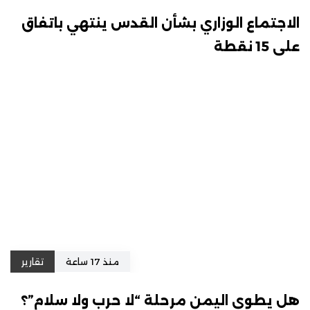
الاجتماع الوزاري بشأن القدس ينتهي باتفاق
على 15 نقطة
منذ 17 ساعة
تقارير
هل يطوي اليمن مرحلة “لا حرب ولا سلام”؟