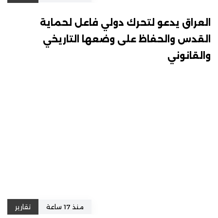
العراق يدعو لتحرك دولي فاعل لحماية
القدس والحفاظ على وضعها التاريخي
والقانوني
منذ 17 ساعة
تقارير