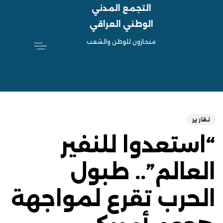
التجمع المدني
الوطني العراقي
منحازون للوطن والشعب
hed
ED
on:
IN:
تقارير
“استعدوا للنفير
العالم”.. طبول
الحرب تقرع لمواجهة