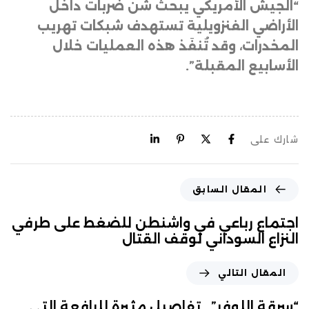
“الجيش الأمريكي يبحث شن ضربات داخل
الأراضي الفنزويلية تستهدف شبكات تهريب
المخدرات، وقد تُنفَذ هذه العمليات خلال
الأسابيع المقبلة”.
شارك على
المقال السابق
اجتماع رباعي في واشنطن للضغط على طرفي
النزاع السوداني لوقف القتال
المقال التالي
“سرقة اللوفر”.. تفاصيل مثيرة للرافعة التي