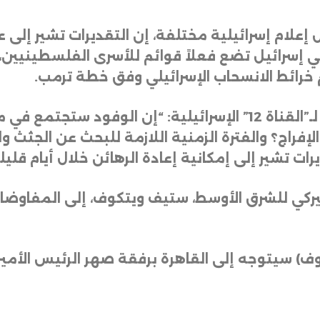
إعلام إسرائيلية مختلفة، إن التقديرات تشير إلى ع
 في إسرائيل تضع فعلاً قوائم للأسرى الفلسطينيين
م خرائط الانسحاب الإسرائيلي وفق خطة ترمب
.
وقال مسؤول إسرائيلي رفيع المستوى لـ”القناة 12” الإسرائيلية: “إن
إفراج؟ والفترة الزمنية اللازمة للبحث عن الجثث
ات تشير إلى إمكانية إعادة الرهائن خلال أيام قليل
كي للشرق الأوسط، ستيف ويتكوف، إلى المفاوضات 