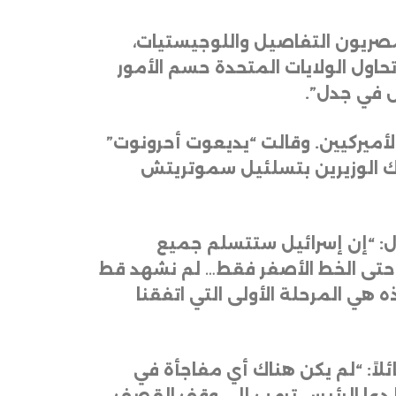
مصريون التفاصيل واللوجيستيات،
ول الولايات المتحدة حسم الأمور
ض في جدل”
.
لأميركيين. وقالت “يديعوت أحرونوت”
يشرك الوزيرين بتسلئيل سموتريتش
: “إن إسرائيل ستتسلم جميع
انسحاب حتى الخط الأصفر فقط… لم نشهد قط
هي المرحلة الأولى التي اتفقنا
ئلاً: “لم يكن هناك أي مفاجأة في