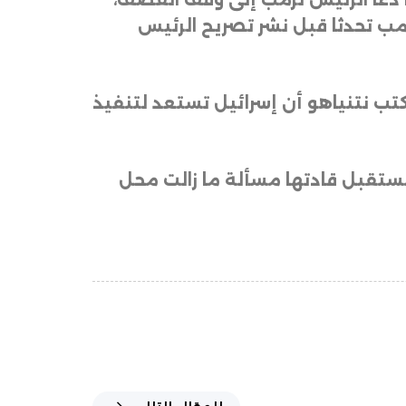
ا دعا الرئيس ترمب إلى وقف القصف،
رمب تحدثا قبل نشر تصريح الرئيس
ب نتنياهو أن إسرائيل تستعد لتنفيذ
ومستقبل قادتها مسألة ما زالت محل