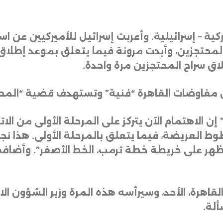
ة – إسرائيلية. وأعربت إسرائيل للأميركيين عن ا
إطلاق سراح المحتجزين مرة واحدة
.
ن مفاوضات القاهرة “فنية” وتستهدف قضية “المح
 الاهتمام الآن يتركز على المرحلة الأولى من الات
لعريضة، فيما يتعلق بالمرحلة الأولى. هذا نجاح با
هر على خريطة خطة ترمب، الخط الأصفر”. وأضاف: “
قاهرة، الأحد، وسيرأسه هذه المرة وزير الشؤون الاس
ألة
.