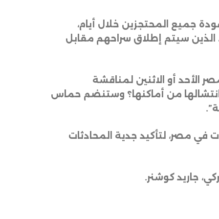
ودة جميع المحتجزين خلال أيام،
، الذين سيتم إطلاق سراحهم مقابل
 الوفود ستجتمع في مصر الأحد أو الاثنين لمناقشة
 وانتشالها من أماكنها؟ وستنضم حماس
ة”
.
في مصر، لتأكيد جدية المحادثات
.