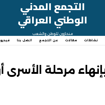
التجمع المدني
الوطني العراقي
منحازون للوطن والشعب
نشاطات
مقالات
عن التجمع
اتصل بنا
فيديو
نهاء مرحلة الأسرى أو