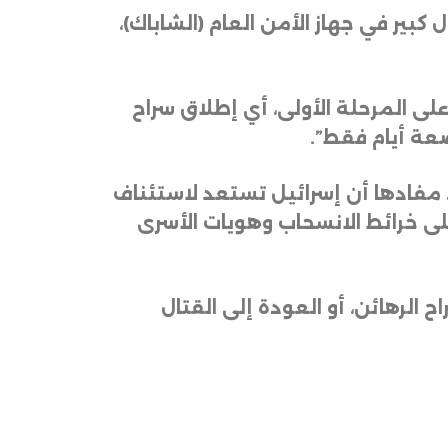
ير في جهاز الأمن العام (الشاباك)،
ى المرحلة الأولى، أي إطلاق سراح
ضعة أيام فقط”
.
 مفادها أن إسرائيل تستعد لاستئناف
ى خرائط الانسحاب وهويات الأسرى
طلاق سراح الرهائن، أو العودة إلى القتال