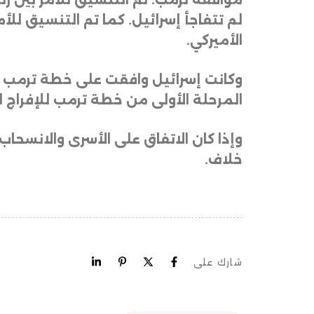
موافقة ترمب. تم التنسيق للأمر بين رئ
لم تتفاجأ إسرائيل. كما تم التنسيق لل
الأميركي
.
وكانت إسرائيل وافقت على خطة ترمب ث
المرحلة الأولى من خطة ترمب للإفراج 
وإذا كان الاتفاق على الأسرى والانسحا
خلاف.
شارك على