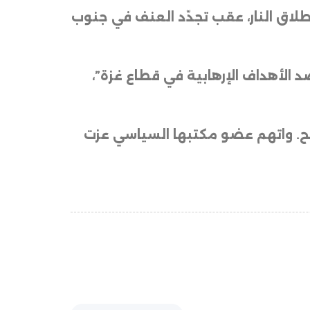
لاق النار، عقب تجدّد العنف في جنوب
د الأهداف الإرهابية في قطاع غزة”،
فح. واتهم عضو مكتبها السياسي عزت