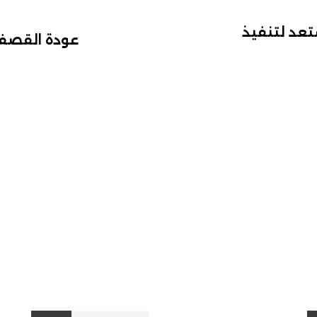
عد لتنفيذ
عودة القصف من جديد.. 11