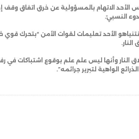
س الأحد الاتهام بالمسؤولية عن خرق اتفاق وقف إط
دوء النسبيّ
.
 نتنياهو الأحد تعليمات لقوات الأمن “بتحرك قوي ض
النار
.
 النار وأنها ليس علم علم بوقوع اشتباكات في ر
ذرائع الواهية لتبرير جرائمه”.