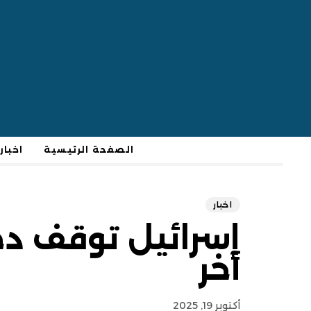
الصفحة الرئيسية
اخبار
اخبار
إسرائيل توقف دخ
آخر
أكتوبر 19, 2025