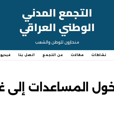
التجمع المدني
الوطني العراقي
منحازون للوطن والشعب
نشاطات
مقالات
عن التجمع
اتصل بنا
فيديو
ول المساعدات إلى غز