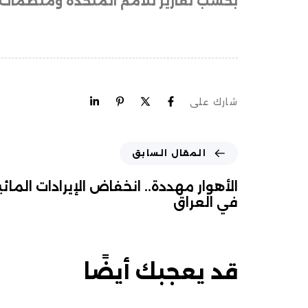
بحسب تقارير للأمم المتحدة ومنظمات 
شارك على
المقال السابق
الأهوار مهددة.. انخفاض الإيرادات المائي
في العراق
قد يعجبك أيضًا