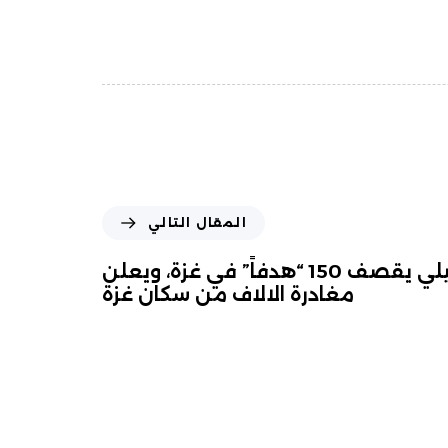
المقال التالي
الجيش الإسرائيلي يقصف 150 “هدفاً” في غزة، ويعلن
مغادرة الالاف من سكان غزة