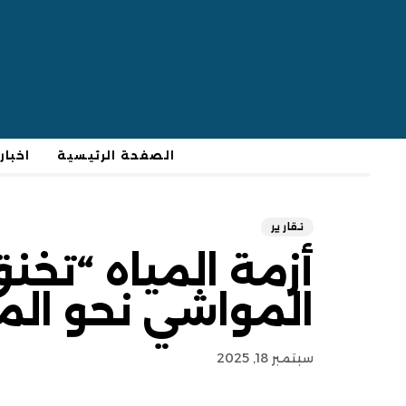
الصفحة الرئيسية
اخبار
تقارير
أزمة المياه “تخن
المواشي نحو الم
سبتمبر 18, 2025