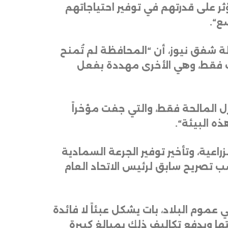
 على قدرتهم في توفير احتياجاتهم
سع
“.
لة شفق نيوز، أن “المحافظة لم تُمنح
ب فقط، وهي الأخرى مهددة بفعل
ل المالحة فقط، والتي جفت مؤخراً
ذه البيئة
“.
راعية، وتأخير توفير الجرعة السمادية
حسب تصريح سابق لرئيس الاتحاد العام
موم البلاد، بات يشكل عبئاً لا فائدة
ا ويدفع تكاليف ذلك بمبالغ كبيرة