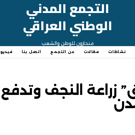
التجمع المدني
الوطني العراقي
منحازون للوطن والشعب
نشاطات
مقالات
عن التجمع
اتصل بنا
فيديو
ق” زراعة النجف وتدفع
دن