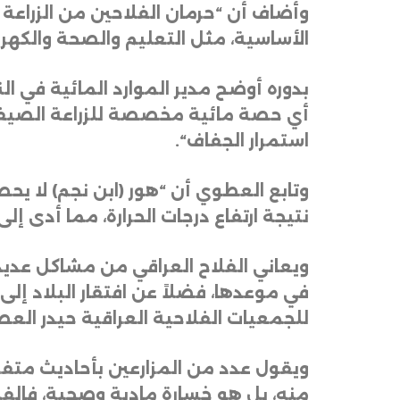
وأضاف أن “حرمان الفلاحين من الزراعة
الأساسية، مثل التعليم والصحة والكهرب
بدوره أوضح مدير الموارد المائية في ا
أي حصة مائية مخصصة للزراعة الصيفية
استمرار الجفاف
“.
وتابع العطوي أن “هور (ابن نجم) لا يح
نتيجة ارتفاع درجات الحرارة، مما أدى 
ويعاني الفلاح العراقي من مشاكل عديدة، 
في موعدها، فضلاً عن افتقار البلاد إلى
للجمعيات الفلاحية العراقية حيدر العص
ويقول عدد من المزارعين بأحاديث متفرقة
منه، بل هو خسارة مادية وصحية، فالفلا