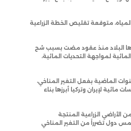
 المياه، متوقعة تقليص الخطة الزراعية
هدها البلاد منذ عقود مضت بسبب شح
المائية لمواجهة التحديات المائية،
وات الماضية بفعل التغير المناخي،
 مائية لإيران وتركيا أبرزها بناء
 الإستراتيجي لحقوق الإنسان في العراق أفاد مؤخراً بأن البلاد فقدت نحو 30% من الأراضي الزراعية المنتجة
مس دول تضرراً من التغير المناخي