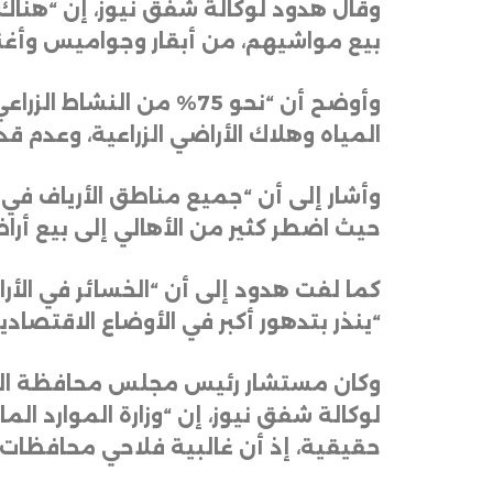
وقال هدود لوكالة شفق نيوز، إن “هناك
بيع مواشيهم، من أبقار وجواميس وأغنام،
وأوضح أن “نحو 75% من ا
المياه وهلاك الأراضي الزراعية، وعدم ق
وأشار إلى أن “جميع مناطق الأرياف في ا
حيث اضطر كثير من الأهالي إلى بيع أر
“ينذر بتدهور أكبر في الأوضاع الاقتصاد
لوكالة شفق نيوز، إن “وزارة الموارد الم
حقيقية، إذ أن غالبية فلاحي محافظات 