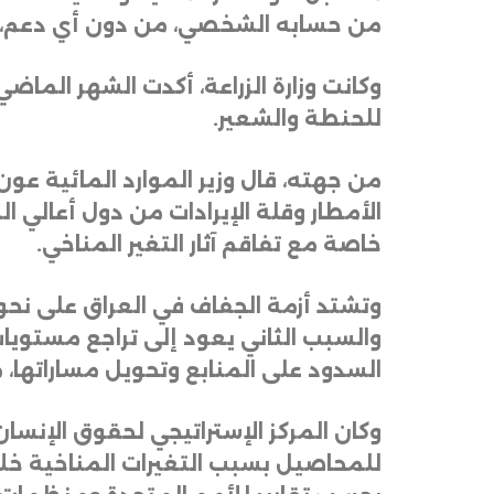
من حسابه الشخصي، من دون أي دعم، فض
وكانت وزارة الزراعة، أكدت الشهر الماض
للحنطة والشعير
.
من جهته، قال وزير الموارد المائية ع
الأمطار وقلة الإيرادات من دول أعالي ال
خاصة مع تفاقم آثار التغير المناخي
.
وتشتد أزمة الجفاف في العراق على نحو
والسبب الثاني يعود إلى تراجع مستويات ا
السدود على المنابع وتحويل مساراتها، م
للمحاصيل بسبب التغيرات المناخية خلال