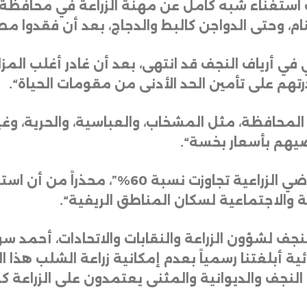
 استغناء شبه كامل عن مهنة الزراعة في محافظة 
 وحتى الدواجن كالبط والدجاج، بعد أن فقدوا مصادر
لنشاط الزراعي في أرياف النجف قد انتهى، بعد أن غادر أغلب
درتهم على تأمين الحد الأدنى من مقومات الحياة
“.
لمحافظة، مثل المشخاب، والعباسية، والحرية، وغير
اضيهم بأسعار بخسة
“.
كما لفت هدود إلى أن “الخسائر في الأراضي الزر
ية والاجتماعية لسكان المناطق الريفية
“.
ائية أبلغتنا رسمياً بعدم إمكانية زراعة الشلب هذا 
النجف والديوانية والمثنى يعتمدون على الزراعة 