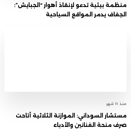
منظمة بيئية تدعو لإنقاذ أهوار “الجبايش”:
الجفاف يدمر المواقع السياحية
منذ 11 شهر
مستشار السوداني: الموازنة الثلاثية أتاحت
صرف منحة الفنانين والأدباء